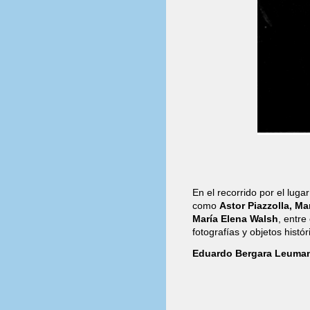
En el recorrido por el lug
como
Astor Piazzolla, M
María Elena Walsh
, entre
fotografías y objetos hist
Eduardo Bergara Leuma